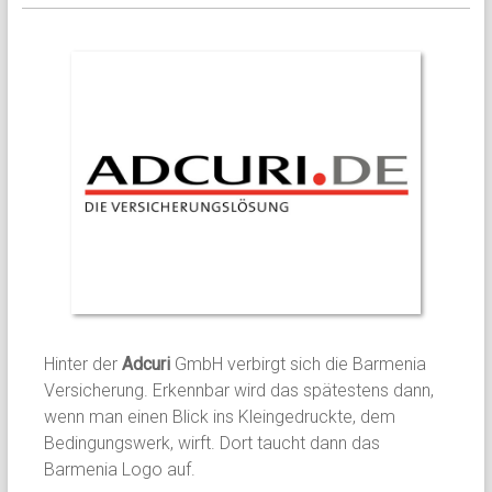
und
Gewerbe
Versicherungsmakler
Nordheim,
Heilbronn
und
Umland
Hinter der
Adcuri
GmbH verbirgt sich die Barmenia
Versicherung. Erkennbar wird das spätestens dann,
wenn man einen Blick ins Kleingedruckte, dem
Bedingungswerk, wirft. Dort taucht dann das
Barmenia Logo auf.