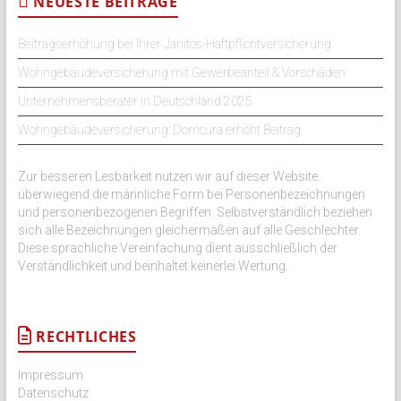
NEUESTE BEITRÄGE
Beitragserhöhung bei Ihrer Janitos-Haftpflichtversicherung
Wohngebäudeversicherung mit Gewerbeanteil & Vorschäden
Unternehmensberater in Deutschland 2025
Wohngebäudeversicherung: Domcura erhöht Beitrag
Zur besseren Lesbarkeit nutzen wir auf dieser Website
überwiegend die männliche Form bei Personenbezeichnungen
und personenbezogenen Begriffen. Selbstverständlich beziehen
sich alle Bezeichnungen gleichermaßen auf alle Geschlechter.
Diese sprachliche Vereinfachung dient ausschließlich der
Verständlichkeit und beinhaltet keinerlei Wertung.
RECHTLICHES
Impressum
Datenschutz