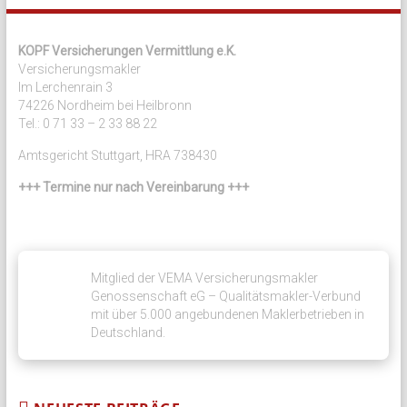
KOPF Versicherungen Vermittlung e.K.
Versicherungsmakler
Im Lerchenrain 3
74226 Nordheim bei Heilbronn
Tel.: 0 71 33 – 2 33 88 22
Amtsgericht Stuttgart, HRA 738430
+++ Termine nur nach Vereinbarung +++
Mitglied der VEMA Versicherungsmakler
Genossenschaft eG – Qualitätsmakler-Verbund
mit über 5.000 angebundenen Maklerbetrieben in
Deutschland.