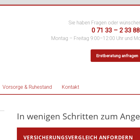
Sie haben Fragen oder wünsche
0 71 33 – 2 33 88
Montag – Freitag 9:00–12:00 Uhr und M
Erstberatung anfragen
er
Vorsorge & Ruhestand
Kontakt
In wenigen Schritten zum Ange
VERSICHERUNGSVERGLEICH ANFORDERN