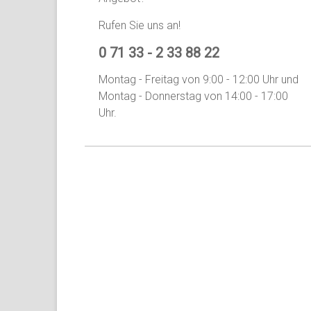
und
Rufen Sie uns an!
Umland
0 71 33 - 2 33 88 22
Montag - Freitag von 9:00 - 12:00 Uhr und
Montag - Donnerstag von 14:00 - 17:00
Uhr.