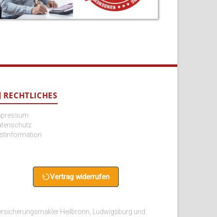
RECHTLICHES
mpressum
atenschutz
stinformation
Vertrag widerrufen
rsicherungsmakler Heilbronn, Ludwigsburg und