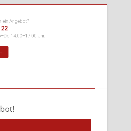
n ein Angebot?
 22
o–Do 14:00–17:00 Uhr.
 →
bot!