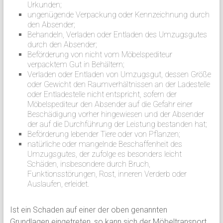
Urkunden;
ungenügende Verpackung oder Kennzeichnung durch
den Absender;
Behandeln, Verladen oder Entladen des Umzugsgutes
durch den Absender;
Beförderung von nicht vom Möbelspediteur
verpacktem Gut in Behältern;
Verladen oder Entladen von Umzugsgut, dessen Größe
oder Gewicht den Raumverhältnissen an der Ladestelle
oder Entladestelle nicht entspricht, sofern der
Möbelspediteur den Absender auf die Gefahr einer
Beschädigung vorher hingewiesen und der Absender
der auf die Durchführung der Leistung bestanden hat;
Beförderung lebender Tiere oder von Pflanzen;
natürliche oder mangelnde Beschaffenheit des
Umzugsgutes, der zufolge es besonders leicht
Schäden, insbesondere durch Bruch,
Funktionsstörungen, Rost, inneren Verderb oder
Auslaufen, erleidet.
Ist ein Schaden auf einer der oben genannten
Grundlagen eingetreten, so kann sich der Möbeltransport