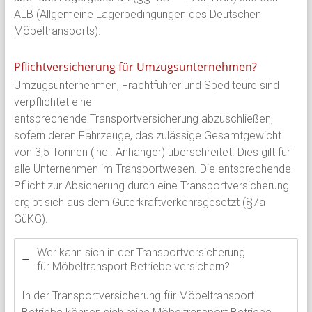
ALB (Allgemeine Lagerbedingungen des Deutschen
Möbeltransports).
Pflichtversicherung für Umzugsunternehmen?
Umzugsunternehmen, Frachtführer und Spediteure sind
verpflichtet eine
entsprechende Transportversicherung abzuschließen,
sofern deren Fahrzeuge, das zulässige Gesamtgewicht
von 3,5 Tonnen (incl. Anhänger) überschreitet. Dies gilt für
alle Unternehmen im Transportwesen. Die entsprechende
Pflicht zur Absicherung durch eine Transportversicherung
ergibt sich aus dem Güterkraftverkehrsgesetzt (§7a
GüKG).
Wer kann sich in der Transportversicherung
für Möbeltransport Betriebe versichern?
In der Transportversicherung für Möbeltransport