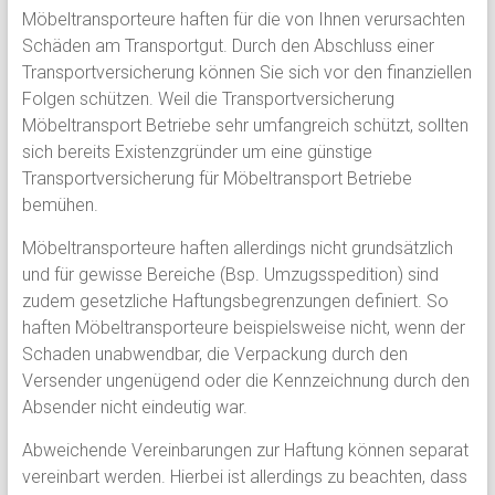
Möbeltransporteure haften für die von Ihnen verursachten
und
Schäden am Transportgut. Durch den Abschluss einer
Gewerbe
Transportversicherung können Sie sich vor den finanziellen
Folgen schützen. Weil die Transportversicherung
Versicherungsmakler
Möbeltransport Betriebe sehr umfangreich schützt, sollten
Nordheim,
sich bereits Existenzgründer um eine günstige
Heilbronn
Transportversicherung für Möbeltransport Betriebe
und
bemühen.
Umland
Möbeltransporteure haften allerdings nicht grundsätzlich
und für gewisse Bereiche (Bsp. Umzugsspedition) sind
zudem gesetzliche Haftungsbegrenzungen definiert. So
haften Möbeltransporteure beispielsweise nicht, wenn der
Schaden unabwendbar, die Verpackung durch den
Versender ungenügend oder die Kennzeichnung durch den
Absender nicht eindeutig war.
Abweichende Vereinbarungen zur Haftung können separat
vereinbart werden. Hierbei ist allerdings zu beachten, dass