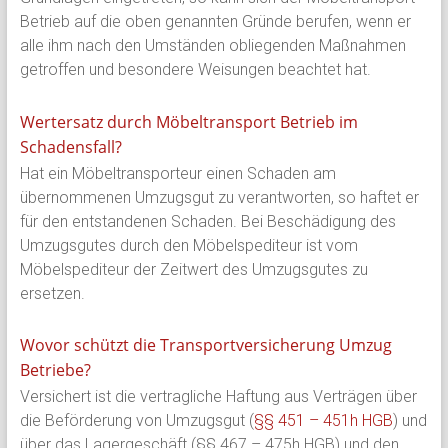
Betrieb auf die oben genannten Gründe berufen, wenn er
alle ihm nach den Umständen obliegenden Maßnahmen
getroffen und besondere Weisungen beachtet hat.
Wertersatz durch Möbeltransport Betrieb im
Schadensfall?
Hat ein Möbeltransporteur einen Schaden am
übernommenen Umzugsgut zu verantworten, so haftet er
für den entstandenen Schaden. Bei Beschädigung des
Umzugsgutes durch den Möbelspediteur ist vom
Möbelspediteur der Zeitwert des Umzugsgutes zu
ersetzen.
Wovor schützt die Transportversicherung Umzug
Betriebe?
Versichert ist die vertragliche Haftung aus Verträgen über
die Beförderung von Umzugsgut (
§§ 451 – 451h HGB
) und
über das Lagergeschäft (§§ 467 – 475h HGB) und den