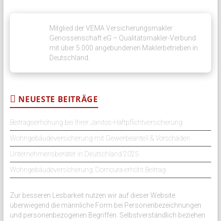
Mitglied der VEMA Versicherungsmakler
Genossenschaft eG – Qualitätsmakler-Verbund
mit über 5.000 angebundenen Maklerbetrieben in
Deutschland.
NEUESTE BEITRÄGE
Beitragserhöhung bei Ihrer Janitos-Haftpflichtversicherung
Wohngebäudeversicherung mit Gewerbeanteil & Vorschäden
Unternehmensberater in Deutschland 2025
Wohngebäudeversicherung: Domcura erhöht Beitrag
Zur besseren Lesbarkeit nutzen wir auf dieser Website
überwiegend die männliche Form bei Personenbezeichnungen
und personenbezogenen Begriffen. Selbstverständlich beziehen