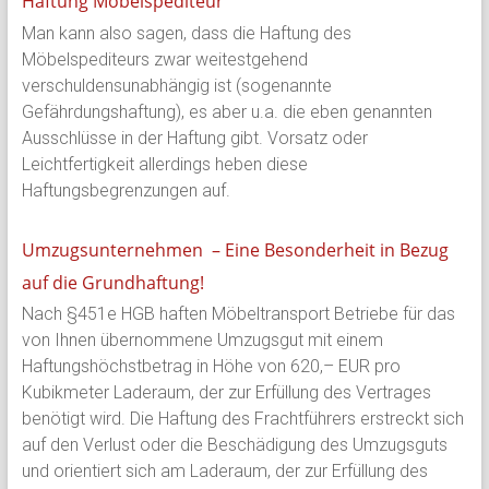
Haftung Möbelspediteur
Man kann also sagen, dass die Haftung des
Möbelspediteurs zwar weitestgehend
verschuldensunabhängig ist (sogenannte
Gefährdungshaftung), es aber u.a. die eben genannten
Ausschlüsse in der Haftung gibt. Vorsatz oder
Leichtfertigkeit allerdings heben diese
Haftungsbegrenzungen auf.
Umzugsunternehmen – Eine Besonderheit in Bezug
auf die Grundhaftung!
Nach §451e HGB haften Möbeltransport Betriebe für das
von Ihnen übernommene Umzugsgut mit einem
Haftungshöchstbetrag in Höhe von 620,– EUR pro
Kubikmeter Laderaum, der zur Erfüllung des Vertrages
benötigt wird. Die Haftung des Frachtführers erstreckt sich
auf den Verlust oder die Beschädigung des Umzugsguts
und orientiert sich am Laderaum, der zur Erfüllung des