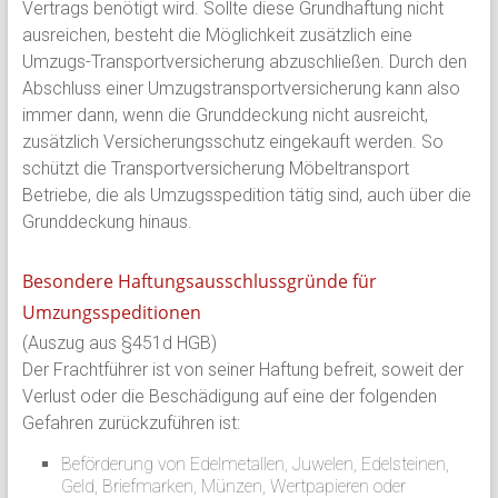
Vertrags benötigt wird. Sollte diese Grundhaftung nicht
ausreichen, besteht die Möglichkeit zusätzlich eine
Umzugs-Transportversicherung abzuschließen. Durch den
Abschluss einer Umzugstransportversicherung kann also
immer dann, wenn die Grunddeckung nicht ausreicht,
zusätzlich Versicherungsschutz eingekauft werden. So
schützt die Transportversicherung Möbeltransport
Betriebe, die als Umzugsspedition tätig sind, auch über die
Grunddeckung hinaus.
Besondere Haftungsausschlussgründe für
Umzungsspeditionen
(Auszug aus §451d HGB)
Der Frachtführer ist von seiner Haftung befreit, soweit der
Verlust oder die Beschädigung auf eine der folgenden
Gefahren zurückzuführen ist:
Beförderung von Edelmetallen, Juwelen, Edelsteinen,
Geld, Briefmarken, Münzen, Wertpapieren oder