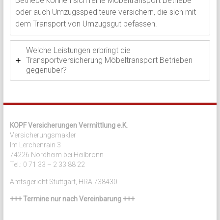
Betriebe können sich reine Möbeltransport Betriebe
oder auch Umzugsspediteure versichern, die sich mit
dem Transport von Umzugsgut befassen.
Welche Leistungen erbringt die
Transportversicherung Möbeltransport Betrieben
gegenüber?
KOPF Versicherungen Vermittlung e.K.
Versicherungsmakler
Im Lerchenrain 3
74226 Nordheim bei Heilbronn
Tel.: 0 71 33 – 2 33 88 22
Amtsgericht Stuttgart, HRA 738430
+++ Termine nur nach Vereinbarung +++