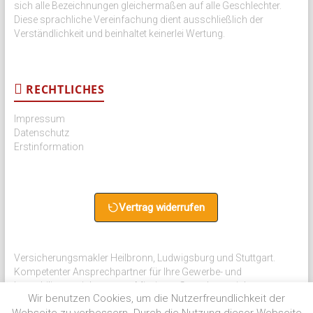
sich alle Bezeichnungen gleichermaßen auf alle Geschlechter.
Diese sprachliche Vereinfachung dient ausschließlich der
Verständlichkeit und beinhaltet keinerlei Wertung.
RECHTLICHES
Impressum
Datenschutz
Erstinformation
Vertrag widerrufen
Versicherungsmakler Heilbronn, Ludwigsburg und Stuttgart.
Kompetenter Ansprechpartner für Ihre Gewerbe- und
Immobilienversicherungen. Mit einem Gewerbeversicherung
Wir benutzen Cookies, um die Nutzerfreundlichkeit der
Vergleich schnell & einfach zum Erfolg.
Webseite zu verbessern. Durch die Nutzung dieser Webseite