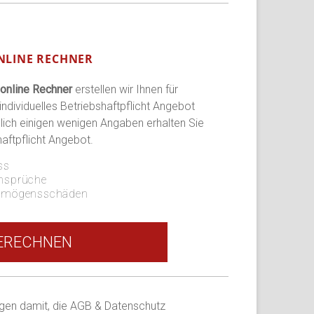
ONLINE RECHNER
 online Rechner
erstellen wir Ihnen für
ndividuelles Betriebshaftpflicht Angebot
glich einigen wenigen Angaben erhalten Sie
aftpflicht Angebot.
ss
Ansprüche
ermögensschäden
ERECHNEN
igen damit, die AGB & Datenschutz