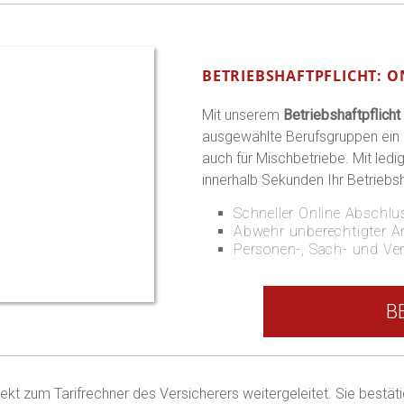
BETRIEBSHAFTPFLICHT: 
Mit unserem
Betriebshaftpflicht
ausgewählte Berufsgruppen ein i
auch für Mischbetriebe. Mit ledi
innerhalb Sekunden Ihr Betriebsh
Schneller Online Abschlu
Abwehr unberechtigter 
Personen-, Sach- und V
B
kt zum Tarifrechner des Versicherers weitergeleitet. Sie bestät