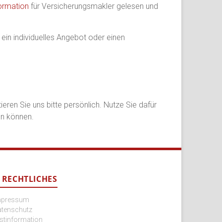
formation
für Versicherungsmakler gelesen und
ein individuelles Angebot oder einen
ieren Sie uns bitte persönlich. Nutze Sie dafür
en können.
RECHTLICHES
mpressum
atenschutz
stinformation