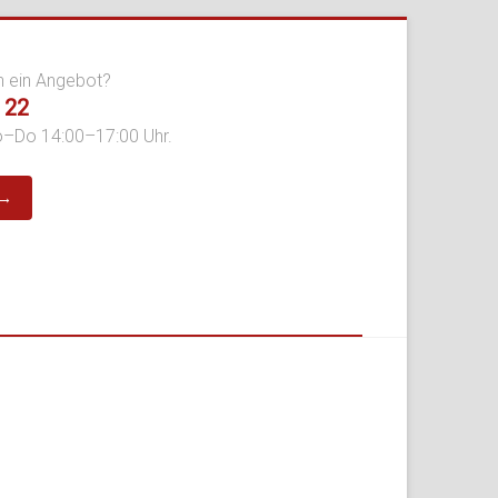
n ein Angebot?
 22
o–Do 14:00–17:00 Uhr.
 →