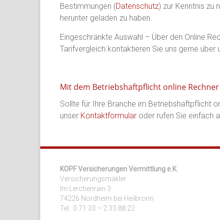
Bestimmungen (
Datenschutz
) zur Kenntnis zu
herunter geladen zu haben.
Eingeschränkte Auswahl – Über den Online Rech
Tarifvergleich kontaktieren Sie uns gerne über
Mit dem Betriebshaftpflicht online Rechner 
Sollte für Ihre Branche im Betriebshaftpflicht 
unser
Kontaktformular
oder rufen Sie einfach a
KOPF Versicherungen Vermittlung e.K.
Versicherungsmakler
Im Lerchenrain 3
74226 Nordheim bei Heilbronn
Tel.: 0 71 33 – 2 33 88 22