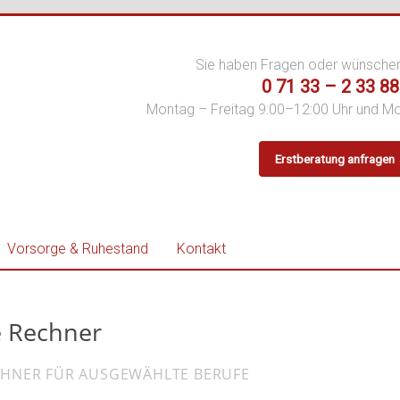
Sie haben Fragen oder wünsche
0 71 33 – 2 33 88
Montag – Freitag 9:00–12:00 Uhr und M
Erstberatung anfragen
er
Vorsorge & Ruhestand
Kontakt
e Rechner
ECHNER FÜR AUSGEWÄHLTE BERUFE