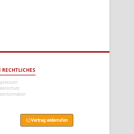
RECHTLICHES
mpressum
atenschutz
stinformation
Vertrag widerrufen