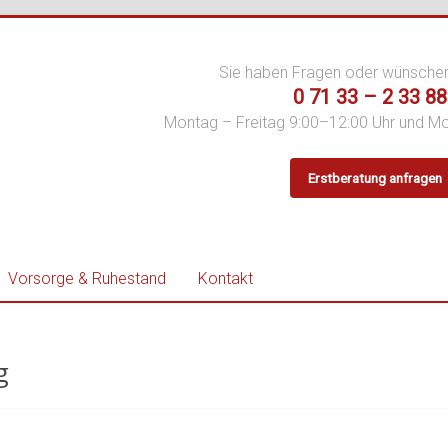
Sie haben Fragen oder wünsche
0 71 33 – 2 33 88
Montag – Freitag 9:00–12:00 Uhr und M
Erstberatung anfragen
er
Vorsorge & Ruhestand
Kontakt
g