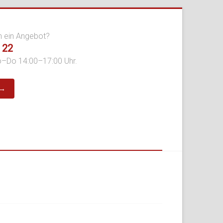
n ein Angebot?
 22
o–Do 14:00–17:00 Uhr.
 →