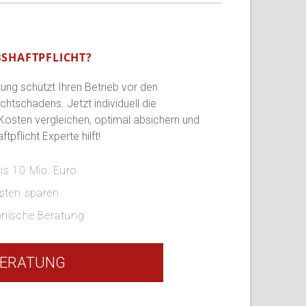
BSHAFTPFLICHT?
rung schützt Ihren Betrieb vor den
ichtschadens. Jetzt individuell die
 Kosten vergleichen, optimal absichern und
pflicht Experte hilft!
s 10 Mio. Euro
sten sparen
fonische Beratung
ERATUNG