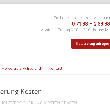
Sie haben Fragen oder wünsche
0 71 33 – 2 33 88
Montag – Freitag 9:00–12:00 Uhr und M
Erstberatung anfragen
er
Vorsorge & Ruhestand
Kontakt
cherung Kosten
FLICHTVERSICHERUNG KOSTEN SPAREN