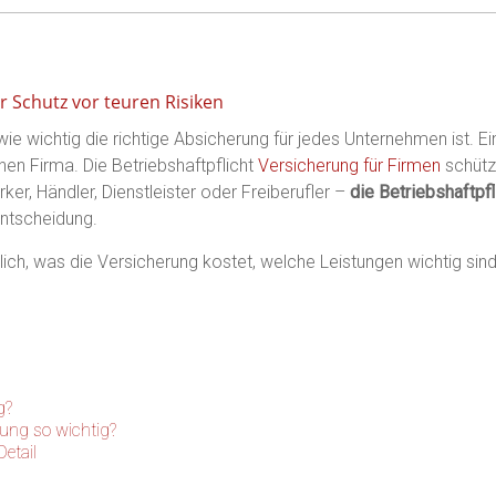
r Schutz vor teuren Risiken
ie wichtig die richtige Absicherung für jedes Unternehmen ist. Ei
en Firma. Die Betriebshaftpflicht
Versicherung für Firmen
schützt
er, Händler, Dienstleister oder Freiberufler –
die Betriebshaftpf
entscheidung.
dlich, was die Versicherung kostet, welche Leistungen wichtig si
g?
rung so wichtig?
etail