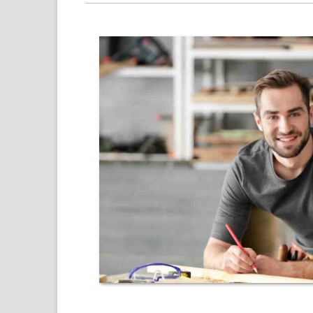
und
Umland