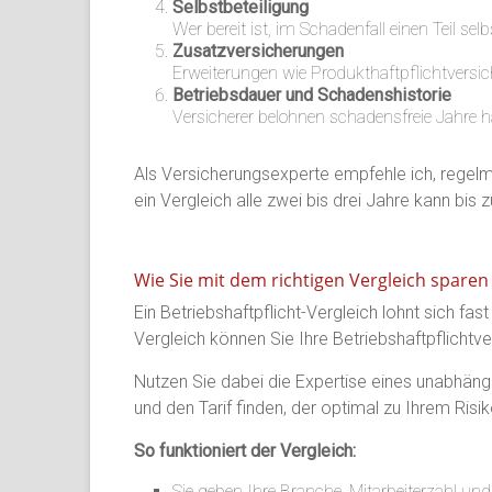
Selbstbeteiligung
Wer bereit ist, im Schadenfall einen Teil s
Zusatzversicherungen
Erweiterungen wie Produkthaftpflichtversic
Betriebsdauer und Schadenshistorie
Versicherer belohnen schadensfreie Jahre h
Als Versicherungsexperte empfehle ich, regelmäß
ein Vergleich alle zwei bis drei Jahre kann bis 
Wie Sie mit dem richtigen Vergleich sparen
Ein Betriebshaftpflicht-Vergleich lohnt sich fas
Vergleich können Sie Ihre Betriebshaftpflichtv
Nutzen Sie dabei die Expertise eines unabhäng
und den Tarif finden, der optimal zu Ihrem Risi
So funktioniert der Vergleich:
Sie geben Ihre Branche, Mitarbeiterzahl un