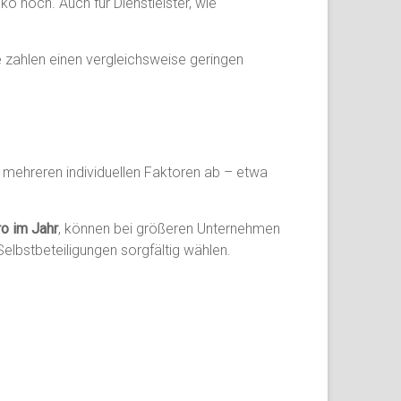
 hoch. Auch für Dienstleister, wie
ie zahlen einen vergleichsweise geringen
 mehreren individuellen Faktoren ab – etwa
o im Jahr
, können bei größeren Unternehmen
elbstbeteiligungen sorgfältig wählen.