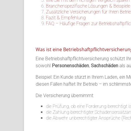
Wie Sie mit dem richtigen Vergleich sparen
Branchenspezifische Lösungen & Beispiele
Zusätzliche Versicherungen für Ihren Betri
Fazit & Empfehlung
FAQ – Häufige Fragen zur Betriebshaftpfli
Was ist eine Betriebshaftpflichtversicherun
Eine Betriebshaftpflichtversicherung schützt Ih
sowohl
Personenschäden
,
Sachschäden
als au
Beispiel: Ein Kunde stürzt in Ihrem Laden, ein
diesen Fällen haftet Ihr Betrieb – im schlimm
Die Versicherung übernimmt:
die Prüfung, ob eine Forderung berechtigt is
die Zahlung berechtigter Schadensersatza
die Abwehr unberechtigter Ansprüche (Rec