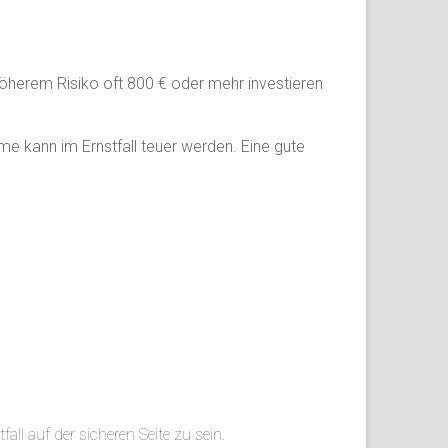
 höherem Risiko oft 800 € oder mehr investieren
e kann im Ernstfall teuer werden. Eine gute
all auf der sicheren Seite zu sein.