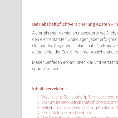
Betriebshaftpflichtversicherung Kosten – Ih
Als erfahrener Versicherungsexperte weiß ich, w
den elementarsten Grundlagen jeder erfolgreich
Geschäftsalltag etwas schief läuft. Ob Handwerk
entscheidender Faktor bei Ihrer Absicherungs
Dieser Leitfaden erklärt Ihnen klar und verstän
sparen können.
Inhaltsverzeichnis
Was ist eine Betriebshaftpflichtversicherun
Warum ist eine Betriebshaftpflichtversiche
Betriebshaftpflichtversicherung Kosten im D
Kostenfaktoren im Überblick