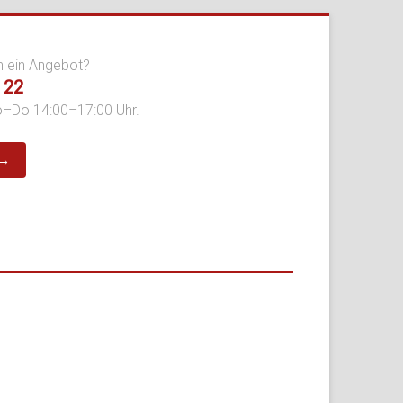
n ein Angebot?
 22
o–Do 14:00–17:00 Uhr.
 →