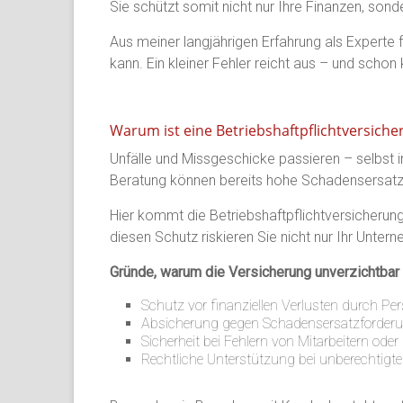
Sie schützt somit nicht nur Ihre Finanzen, sond
Aus meiner langjährigen Erfahrung als Experte
kann. Ein kleiner Fehler reicht aus – und schon k
Warum ist eine Betriebshaftpflichtversiche
Unfälle und Missgeschicke passieren – selbst i
Beratung können bereits hohe Schadensersatz
Hier kommt die Betriebshaftpflichtversicherung
diesen Schutz riskieren Sie nicht nur Ihr Unte
Gründe, warum die Versicherung unverzichtbar i
Schutz vor finanziellen Verlusten durch 
Absicherung gegen Schadensersatzforderun
Sicherheit bei Fehlern von Mitarbeitern od
Rechtliche Unterstützung bei unberechtig