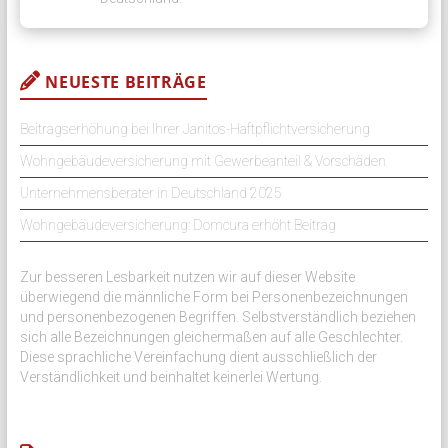
NEUESTE BEITRÄGE
Beitragserhöhung bei Ihrer Janitos-Haftpflichtversicherung
Wohngebäudeversicherung mit Gewerbeanteil & Vorschäden
Unternehmensberater in Deutschland 2025
Wohngebäudeversicherung: Domcura erhöht Beitrag
Zur besseren Lesbarkeit nutzen wir auf dieser Website
überwiegend die männliche Form bei Personenbezeichnungen
und personenbezogenen Begriffen. Selbstverständlich beziehen
sich alle Bezeichnungen gleichermaßen auf alle Geschlechter.
Diese sprachliche Vereinfachung dient ausschließlich der
Verständlichkeit und beinhaltet keinerlei Wertung.