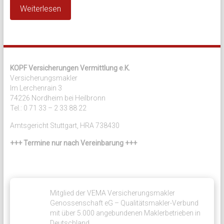
Weiterlesen
KOPF Versicherungen Vermittlung e.K.
Versicherungsmakler
Im Lerchenrain 3
74226 Nordheim bei Heilbronn
Tel.: 0 71 33 – 2 33 88 22
Amtsgericht Stuttgart, HRA 738430
+++ Termine nur nach Vereinbarung +++
Mitglied der VEMA Versicherungsmakler
Genossenschaft eG – Qualitätsmakler-Verbund
mit über 5.000 angebundenen Maklerbetrieben in
Deutschland.