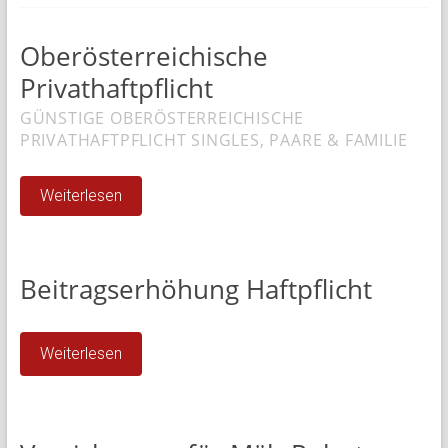
und
Oberösterreichische
Gewerbe
Privathaftpflicht
Versicherungsmakler
GÜNSTIGE OBERÖSTERREICHISCHE
Nordheim,
PRIVATHAFTPFLICHT SINGLES, PAARE & FAMILIE
Heilbronn
und
Weiterlesen
Umland
Beitragserhöhung Haftpflicht
Weiterlesen