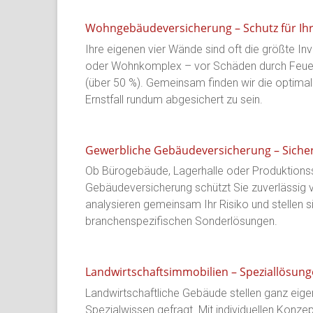
Wohngebäudeversicherung – Schutz für I
Ihre eigenen vier Wände sind oft die größte I
oder Wohnkomplex – vor Schäden durch Feuer,
(über 50 %). Gemeinsam finden wir die optimal
Ernstfall rundum abgesichert zu sein.
Gewerbliche Gebäudeversicherung – Sicher
Ob Bürogebäude, Lagerhalle oder Produktionss
Gebäudeversicherung schützt Sie zuverlässig
analysieren gemeinsam Ihr Risiko und stellen s
branchenspezifischen Sonderlösungen.
Landwirtschaftsimmobilien – Speziallösun
Landwirtschaftliche Gebäude stellen ganz eige
Spezialwissen gefragt. Mit individuellen Konze