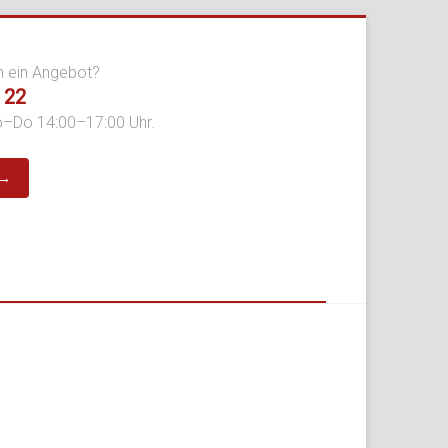
n ein Angebot?
 22
o–Do 14:00–17:00 Uhr.
 →