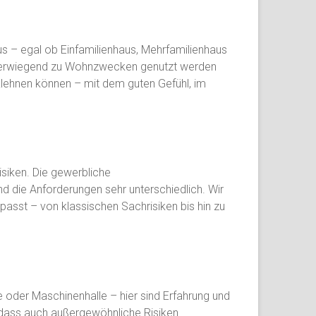
us – egal ob Einfamilienhaus, Mehrfamilienhaus
 überwiegend zu Wohnzwecken genutzt werden
klehnen können – mit dem guten Gefühl, im
siken. Die gewerbliche
d die Anforderungen sehr unterschiedlich. Wir
passt – von klassischen Sachrisiken bis hin zu
 oder Maschinenhalle – hier sind Erfahrung und
 dass auch außergewöhnliche Risiken