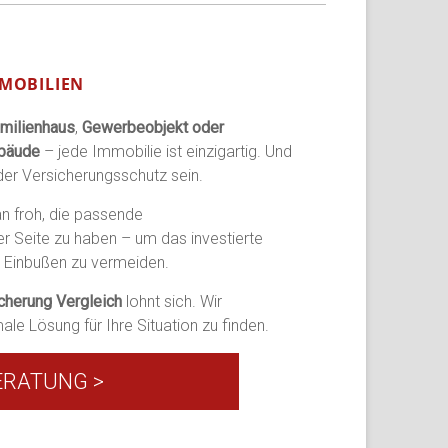
MOBILIEN
amilienhaus
,
Gewerbeobjekt oder
ebäude
– jede Immobilie ist einzigartig. Und
 der Versicherungsschutz sein.
an froh, die passende
r Seite zu haben – um das investierte
le Einbußen zu vermeiden.
cherung Vergleich
lohnt sich. Wir
ale Lösung für Ihre Situation zu finden.
ERATUNG >