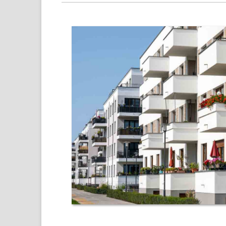
und
Umland