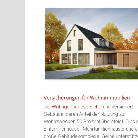
Versicherungen für Wohnimmobilien
Die
Wohngebäudeversicherung
versichert
Gebäude, deren Anteil der Nutzung zu
Wohnzwecken 50 Prozent übersteigt. Dies gi
Einfamilienhäuser, Mehrfamilienhäuser und a
große Gebäudekomplexe. Gerne unterstütze