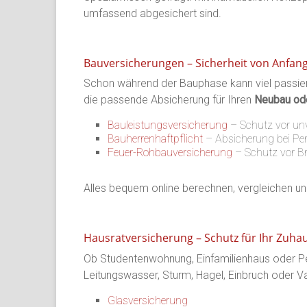
umfassend abgesichert sind.
Bauversicherungen – Sicherheit von Anfan
Schon während der Bauphase kann viel passieren
die passende Absicherung für Ihren
Neubau ode
Bauleistungsversicherung
– Schutz vor un
Bauherrenhaftpflicht
– Absicherung bei Per
Feuer-Rohbauversicherung
– Schutz vor B
Alles bequem online berechnen, vergleichen un
Hausratversicherung – Schutz für Ihr Zuha
Ob Studentenwohnung, Einfamilienhaus oder Pen
Leitungswasser, Sturm, Hagel, Einbruch oder V
Glasversicherung