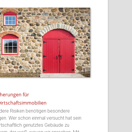
cherungen für
irtschaftsimmobilien
ere Risiken benötigen besondere
en. Wer schon einmal versucht hat sein
rtschaftlich genutztes Gebäude zu