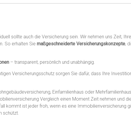
duell sollte auch die Versicherung sein. Wir nehmen uns Zeit, Ihr
en. So erhalten Sie
maßgeschneiderte Versicherungskonzepte
, 
ionen
– transparent, persönlich und unabhängig.
tigen Versicherungsschutz sorgen Sie dafür, dass Ihre Investition 
gebäudeversicherung, Einfamilienhaus oder Mehrfamilienhaus, S
mobilienversicherung Vergleich einen Moment Zeit nehmen und di
l kommt ist jeder froh, wenn es eine Immobilienversicherung gibt,
n schützt.