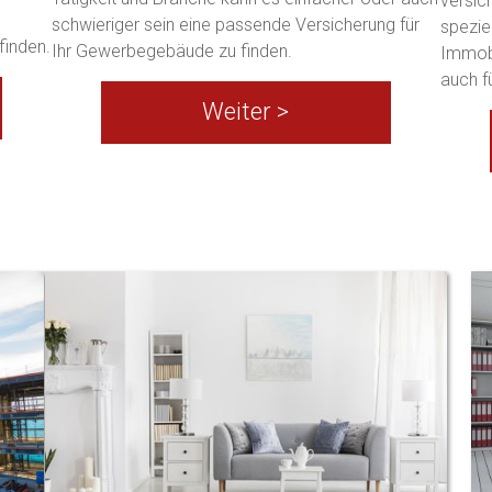
versic
schwieriger sein eine passende Versicherung für
spezie
finden.
Ihr Gewerbegebäude zu finden.
Immobi
auch f
Weiter >