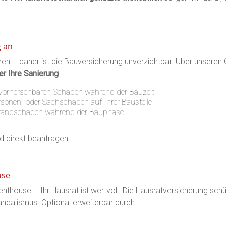
g an
 – daher ist die Bauversicherung unverzichtbar. Über unseren On
r Ihre Sanierung
:
vorhersehbaren Schäden während der Bauzeit
sonen- oder Sachschäden auf Ihrer Baustelle
randschäden während der Bauphase
d direkt beantragen.
use
thouse – Ihr Hausrat ist wertvoll. Die Hausratversicherung schü
andalismus. Optional erweiterbar durch: