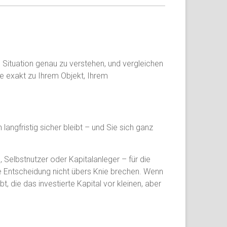
e Situation genau zu verstehen, und vergleichen
die exakt zu Ihrem Objekt, Ihrem
langfristig sicher bleibt – und Sie sich ganz
elbstnutzer oder Kapitalanleger – für die
e Entscheidung nicht übers Knie brechen. Wenn
 die das investierte Kapital vor kleinen, aber