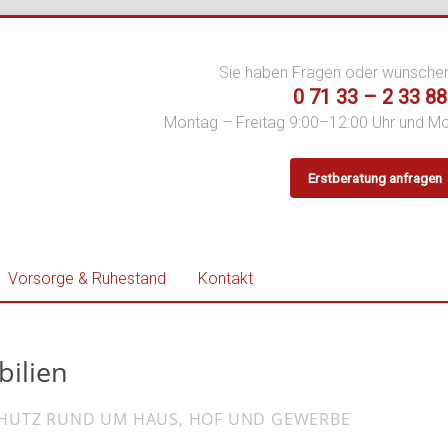
Sie haben Fragen oder wünsche
0 71 33 – 2 33 88
Montag – Freitag 9:00–12:00 Uhr und M
Erstberatung anfragen
er
Vorsorge & Ruhestand
Kontakt
bilien
CHUTZ RUND UM HAUS, HOF UND GEWERBE