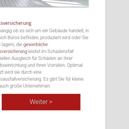
tsversicherung
ängig ob es sich um ein Gebäude handelt, in
ich Büros befinden, produziert wird oder Sie
 lagern, die
gewerbliche
tsversicherung
leistet im Schadensfall
ziellen Ausgleich für Schäden an Ihrer
ebseinrichtung und Ihren Vorräten. Optimal
zt wird sie durch eine
sausfallversicherung. Es gibt Sie für kleine
auch große Unternehmen.
Weiter >