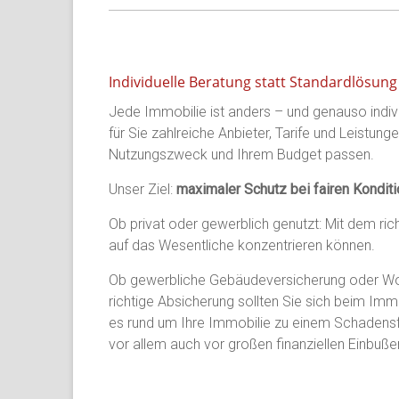
Individuelle Beratung statt Standardlösung
Jede Immobilie ist anders – und genauso indivi
für Sie zahlreiche Anbieter, Tarife und Leistung
Nutzungszweck und Ihrem Budget passen.
Unser Ziel:
maximaler Schutz bei fairen Kondit
Ob privat oder gewerblich genutzt: Mit dem rich
auf das Wesentliche konzentrieren können.
Ob gewerbliche Gebäudeversicherung oder Wohn
richtige Absicherung sollten Sie sich beim Im
es rund um Ihre Immobilie zu einem Schadensfal
vor allem auch vor großen finanziellen Einbuße