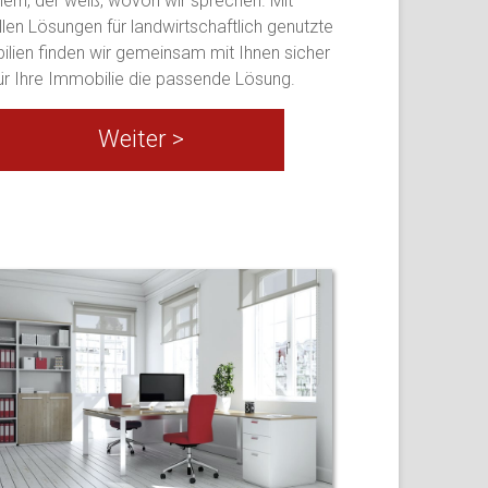
hern, der weiß, wovon wir sprechen. Mit
llen Lösungen für landwirtschaftlich genutzte
lien finden wir gemeinsam mit Ihnen sicher
ür Ihre Immobilie die passende Lösung.
Weiter >