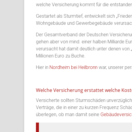
und
welche Versicherung kommt für die entstande
Umland
Gestartet als Sturmtief, entwickelt sich „Frie
Wohngebäude und Gewerbegebäude verursac
Der Gesamtverband der Deutschen Versicherun
gehen aber von mind. einer halben Milliarde Eur
verursacht hat damit deutlich unter denen von 
Millionen Euro zu Buche.
Hier in
Nordheim bei Heilbronn
war, unserer per
Welche Versicherung erstattet welche Kos
Versicherte sollten Sturmschäden unverzüglic
Verträge, die in einer zu kurzen Frequenz Schä
überlegen, ob man damit seine
Gebäudeversic