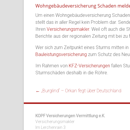
Wohngebäudeversicherung Schaden meld
Um einen Wohngebäudeversicherung Schaden me
stellt das in aller Regel kein Problem dar. S
Ihren
Versicherungsmakler
. Weil oft auch di
Berichte aus der regionalen Zeitung mit bei zu
Wer sich zum Zeitpunkt eines Sturms mitten in 
Bauleistungsversicherung
zum Schutz des Neu
Im Rahmen von
KFZ-Versicherungen
fallen St
Sturmschäden deshalb in die Röhre.
←
„Burglind“ – Orkan fegt über Deutschland
KOPF Versicherungen Vermittlung e.K.
Versicherungsmakler
Im Lerchenrain 3