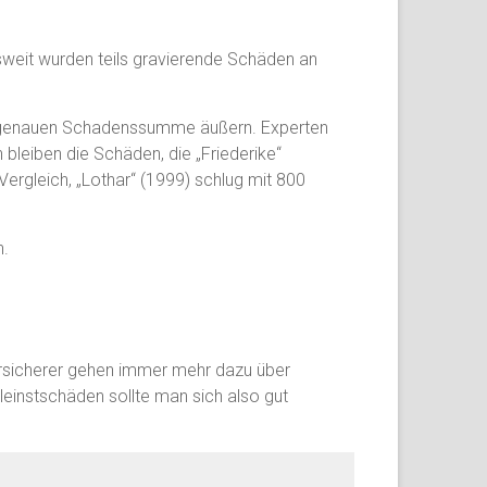
esweit wurden teils gravierende Schäden an
r genauen Schadenssumme äußern. Experten
 bleiben die Schäden, die „Friederike“
Vergleich, „Lothar“ (1999) schlug mit 800
n.
ersicherer gehen immer mehr dazu über
leinstschäden sollte man sich also gut