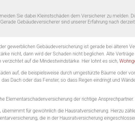
meiden Sie dabei Kleinstschäden dem Versicherer zu melden. D
 Gerade Gebäudeversicherer sind unserer Erfahrung nach derzeit
r gewerblichen Gebäudeversicherung ist gerade bei älteren Ver
tärke nicht, dann wird der Schaden nicht beglichen. Alte Verträge
verzichtet auf die Mindestwindstärke. Hier lohnt es sich,
Wohnge
den auf, die beispielsweise durch umgestürzte Bäume oder vo
as Dach oder das Fenster, so dass Regen eindringt und Wände
tliche Elementarschadenversicherung der richtige Ansprechpartner.
übernimmt für gewöhnlich die Hausratversicherung. Hierzu zählen 
arversicherung, die in der Hausratversicherung eingeschlosse