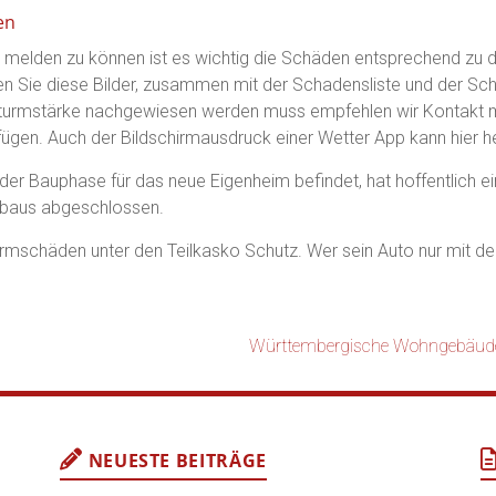
en
lden zu können ist es wichtig die Schäden entsprechend zu d
enden Sie diese Bilder, zusammen mit der Schadensliste und der 
e Sturmstärke nachgewiesen werden muss empfehlen wir Kontakt
 fügen. Auch der Bildschirmausdruck einer Wetter App kann hier he
der Bauphase für das neue Eigenheim befindet, hat hoffentlich e
baus abgeschlossen.
urmschäden unter den Teilkasko Schutz. Wer sein Auto nur mit der
Württembergische Wohngebäude
NEUESTE BEITRÄGE