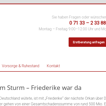
Sie haben Fragen oder wünsche
0 71 33 – 2 33 88
Montag – Freitag 9:00–12:00 Uhr und M
Erstberatung anfragen
er
Vorsorge & Ruhestand
Kontakt
m Sturm – Friederike war da
n Deutschland wütete, ist mit „Friederike“ der nächste Orkan über
rer gehen von einer Gesamtschadenssumme von rund 500 Mio. Euro 