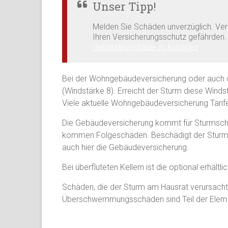
Unser Tipp!
Melden Sie Schäden unverzüglich. Ver
Ihren Versicherungsschutz gefährden.
Gebäudeverträge zu kündigen
.
Bei der Wohngebäudeversicherung oder auch de
(Windstärke 8). Erreicht der Sturm diese Winds
Viele aktuelle Wohngebäudeversicherung Tarife 
Die Gebäudeversicherung kommt für Sturmschä
kommen Folgeschäden. Beschädigt der Sturm d
auch hier die Gebäudeversicherung.
Bei überfluteten Kellern ist die optional erhäl
Schäden, die der Sturm am Hausrat verursacht, 
Überschwemmungsschäden sind Teil der Element