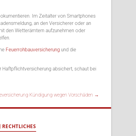
okumentieren. Im Zeitalter von Smartphones
Schadensmeldung, an den Versicherer oder an
 mit den Wetterämtern aufzunehmen oder
lfen.
ine
Feuerrohbauversicherung
und die
 Haftpflichtversicherung absichert, schaut bei
versicherung Kündigung wegen Vorschäden
→
RECHTLICHES