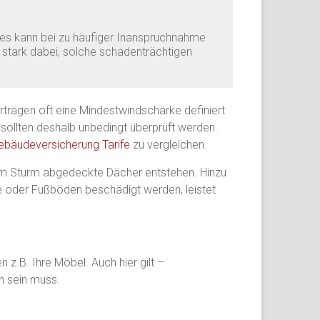
ies kann bei zu häufiger Inanspruchnahme
 stark dabei, solche schadenträchtigen
trägen oft eine Mindestwindschärke definiert
 sollten deshalb unbedingt überprüft werden.
bäudeversicherung Tarife
zu vergleichen.
m Sturm abgedeckte Dächer entstehen. Hinzu
 oder Fußböden beschädigt werden, leistet
z.B. Ihre Möbel. Auch hier gilt –
n sein muss.