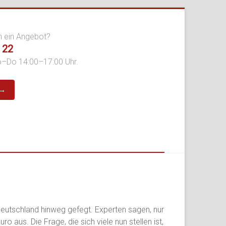
n ein Angebot?
 22
o–Do 14:00–17:00 Uhr.
 →
 Deutschland hinweg gefegt. Experten sagen, nur
aus. Die Frage, die sich viele nun stellen ist,