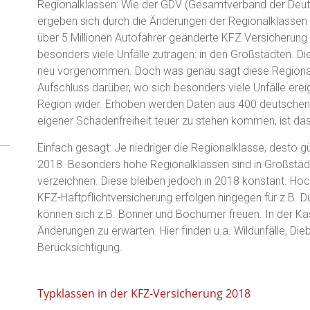
Regionalklassen: Wie der GDV (Gesamtverband der Deutsc
ergeben sich durch die Änderungen der Regionalklassen i
über 5 Millionen Autofahrer geänderte KFZ Versicherung 
besonders viele Unfälle zutragen: in den Großstädten. Die
neu vorgenommen. Doch was genau sagt diese Regionalk
Aufschluss darüber, wo sich besonders viele Unfälle ere
Region wider. Erhoben werden Daten aus 400 deutschen 
eigener Schadenfreiheit teuer zu stehen kommen, ist das
Einfach gesagt: Je niedriger die Regionalklasse, desto g
2018. Besonders hohe Regionalklassen sind in Großstäd
verzeichnen. Diese bleiben jedoch in 2018 konstant. Ho
KFZ-Haftpflichtversicherung erfolgen hingegen für z.B.
können sich z.B. Bonner und Bochumer freuen. In der Ka
Änderungen zu erwarten. Hier finden u.a. Wildunfälle, Di
Berücksichtigung.
Typklassen in der KFZ-Versicherung 2018