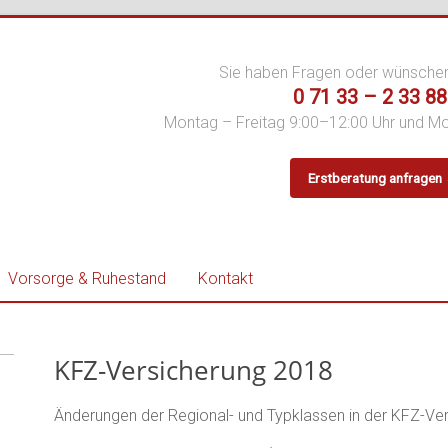
Sie haben Fragen oder wünsche
0 71 33 – 2 33 88
Montag – Freitag 9:00–12:00 Uhr und M
Erstberatung anfragen
er
Vorsorge & Ruhestand
Kontakt
KFZ-Versicherung 2018
Änderungen der Regional- und Typklassen in der KFZ-Ve