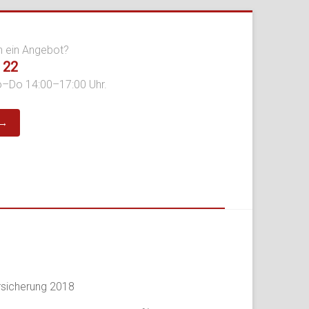
n ein Angebot?
 22
o–Do 14:00–17:00 Uhr.
 →
rsicherung 2018