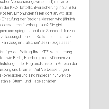
hen Versicherungswirtschaft) mitteilte,
n der KFZ-Haftpflichtversicherung in 2018 für
Kosten. Erhöhungen fallen dort an, wo sich
 Einstufung der Regionalklassen wird jährlich
lasse denn überhaupt aus? Sie gibt
ignen und spiegelt somit die Schadenbilanz der
Zulassungsbezirken. So kann es uns trotz
 Fahrzeug im „falschen“ Bezirk zugelassen.
ünstiger der Beitrag Ihrer KFZ-Versicherung
ten wie Berlin, Hamburg oder München zu
chstufungen der Regionalklasse im Bereich der
 Duisburg und Bremen. Auf Verbesserungen
skoversicherung sind hingegen nur wenige
ebstähle, Sturm- und Hagelschäden