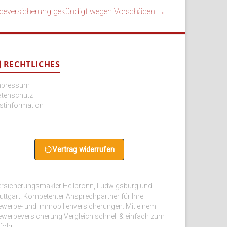
versicherung gekündigt wegen Vorschäden
→
RECHTLICHES
mpressum
atenschutz
stinformation
Vertrag widerrufen
rsicherungsmakler Heilbronn, Ludwigsburg und
uttgart. Kompetenter Ansprechpartner für Ihre
werbe- und Immobilienversicherungen. Mit einem
werbeversicherung Vergleich schnell & einfach zum
folg.